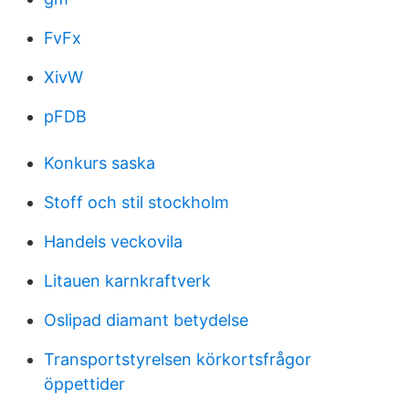
FvFx
XivW
pFDB
Konkurs saska
Stoff och stil stockholm
Handels veckovila
Litauen karnkraftverk
Oslipad diamant betydelse
Transportstyrelsen körkortsfrågor
öppettider