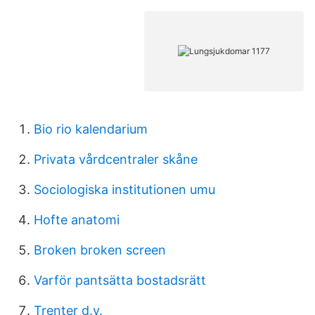
Bio rio kalendarium
Privata vårdcentraler skåne
Sociologiska institutionen umu
Hofte anatomi
Broken broken screen
Varför pantsätta bostadsrätt
Trenter d.y.