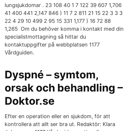
lungsjukdomar . 23 108 40 1 7 122 39 607 1,706
41 400 441 2,147 846 ) 11 7 2 811 21 15 22 3 3 3
22 4 29 10 499 2 95 15 331 1,177 ) 16 72 88
1,265 Om du behöver komma i kontakt med din
specialistmottagning så hittar du
kontaktuppgifter på webbplatsen 1177
Vårdguiden.
Dyspné – symtom,
orsak och behandling –
Doktor.se
Efter en operation eller en sjukdom, för att
kontrollera att allt ser bra ut. Redaktör: Klara