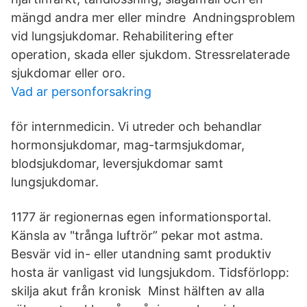
mängd andra mer eller mindre Andningsproblem
vid lungsjukdomar. Rehabilitering efter
operation, skada eller sjukdom. Stressrelaterade
sjukdomar eller oro.
Vad ar personforsakring
för internmedicin. Vi utreder och behandlar
hormonsjukdomar, mag-tarmsjukdomar,
blodsjukdomar, leversjukdomar samt
lungsjukdomar.
1177 är regionernas egen informationsportal.
Känsla av "trånga luftrör” pekar mot astma.
Besvär vid in- eller utandning samt produktiv
hosta är vanligast vid lungsjukdom. Tidsförlopp:
skilja akut från kronisk Minst hälften av alla