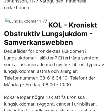
Johansson, 1177 Vårdguiden, nationella
redaktionen.
KOL - Kroniskt
Obstruktiv Lungsjukdom -
Samverkanswebben
Debutålder för bronkiektasisjukdomen?
Lungsjukdomar i släkten? Efterfråga symtom
som är associerade med cystisk fibros typer av
lungsjukdomar, astma och allergier.
Telefonnummer: 08-616 34 10. Telefontider:
Måndag - Fredag: 08:00 - 10:00.
Rökare löper högre risk att få kroniska
lungsjukdomar, ryggont, cancer i urinblåsan,
hjärtinfarkt, tandlossning, slaganfall och en