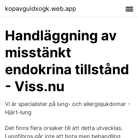
kopavguldxogk.web.app
Handläggning av
misstänkt
endokrina tillstånd
- Viss.nu
Vi är specialister på lung- och allergisjukdomar -
Hjärt-lung
Det finns flera orsaker till att detta utvecklas.
Lungfibros går inte att bota men behandling