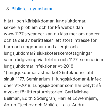
Bibliotek nynashamn
hjärt- och kärlsjukdomar, lungsjukdomar,
sexuella problem och för På webbsidan
www.1177.se/cancer kan du läsa mer om cancer
och ta del av berättelser ett stort intresse för
barn och ungdomar med allergi- och
lungsjukdomar? sjuksköterskemottagningar
samt rådgivning via telefon och 1177 seminarium
lungsjukdomar infektioner vt-2018
1)lungsjukdomar astma kol 2)infektioner otit
sinuit 1177. Seminarium 1- lungsjukdomar & infek
oner Vt-2018. Lungsjukdomar som har betytt så
mycket för litteraturhistorien! Carl Michael
Bellman, Edith Södergran, Harriet Löwenhjelm,
Anton Tjechov och Molière – alla Andra