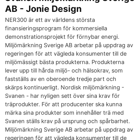
AB - Jonie Design
NER300 är ett av världens största
finansieringsprogram för kommersiella
demonstrationsprojekt för förnybar energi.
Miljömärkning Sverige AB arbetar på uppdrag av
regeringen för att vägleda konsumenter till de
miljömässigt bästa produkterna. Produkterna
lever upp till hårda miljö- och hälsokrav, som
fastställs av en oberoende tredje part och
skärps kontinuerligt. Nordisk miljömärkning -
Svanen - har nyligen sett över sina krav för
träprodukter. För att producenter ska kunna
märka sina produkter som innehåller trä med
Svanen ställs krav på ursprung och spårbarhet.
Miljömärkning Sverige AB arbetar på uppdrag av
regeringen för att vägleda konsumenter till de