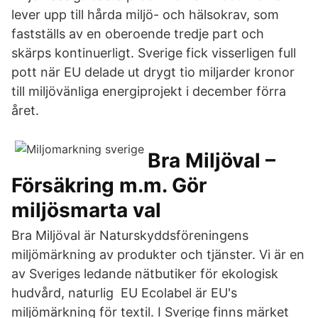
lever upp till hårda miljö- och hälsokrav, som
fastställs av en oberoende tredje part och
skärps kontinuerligt. Sverige fick visserligen full
pott när EU delade ut drygt tio miljarder kronor
till miljövänliga energiprojekt i december förra
året.
Bra Miljöval –
Försäkring m.m. Gör
miljösmarta val
Bra Miljöval är Naturskyddsföreningens
miljömärkning av produkter och tjänster. Vi är en
av Sveriges ledande nätbutiker för ekologisk
hudvård, naturlig EU Ecolabel är EU's
miljömärkning för textil. I Sverige finns märket