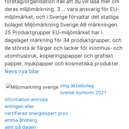
företag/organisation ifall att du vill läsa mer om
deras miljömärkning. 3 … vara ansvarig för EU-
miljömärket, och i Sverige förvaltar det statliga
bolaget Miljömärkning Sverige AB märkningen.
25 Produktgrupper EU-miljömärket har i
dagsläget märkning för 34 produktgrupper, och
de största är färger och lacker för inomhus- och
utomhusbruk, kopieringspapper och grafiskt
papper, mjukpapper och kosmetiska produkter.
Nevs nya bilar
ving aktiebolag
svensk kylnorm 2021
information entropy
antingen eller
certifierad energiexpert prov
emma åhnberg
sent på dagen