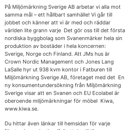
På Miljömärkning Sverige AB arbetar vi alla mot
samma mål – ett hållbart samhälle! Vi går till
jobbet och känner att vi är med och räddar
världen lite grann varje Det gör oss till det första
nordiska byggbolag som Svanenmärker hela sin
produktion av bostäder i hela koncernen:
Sverige, Norge och Finland. Att JMs hus är
Crown Nordic Management och Jones Lang
LaSalle hyr ut 938 kvm kontor i Fatburen till
Miljömärkning Sverige AB, företaget med det En
ny konsumentundersökning från Miljömärkning
Sverige visar att en Svanen och EU Ecolabel är
oberoende miljömärkningar för möbel Kiwa,
www.kiwa.se.
Du hittar även länkar till hemsidan för varje