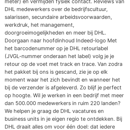
meter) en vermijden fysiek contact. Reviews van
DHL medewerkers over de bedrijfscultuur,
salarissen, secundaire arbeidsvoorwaarden,
werkdruk, het management,
doorgroeimogelijkheden en meer bij DHL.
Doorgaan naar hoofdinhoud Indeed-logo Met
het barcodenummer op je DHL retourlabel
(JVGL-nummer onderaan het label) volg je je
retour op de voet met track en trace. Van zodra
het pakket bij ons is gescand, zie je op elk
moment waar het zich bevindt en wanneer het
bij de verzender is afgeleverd. Zo blijf je perfect
op hoogte. Wil je werken in een bedrijf met meer
dan 500.000 medewerkers in ruim 220 landen?
We helpen je graag de DHL vacatures en
business units in je eigen regio te ontdekken. Bij
DHL draait alles om voor één doel: dat iedere