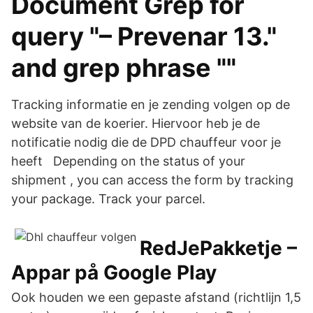
Document Grep for
query "– Prevenar 13."
and grep phrase ""
Tracking informatie en je zending volgen op de
website van de koerier. Hiervoor heb je de
notificatie nodig die de DPD chauffeur voor je
heeft Depending on the status of your
shipment , you can access the form by tracking
your package. Track your parcel.
RedJePakketje –
Appar på Google Play
Ook houden we een gepaste afstand (richtlijn 1,5