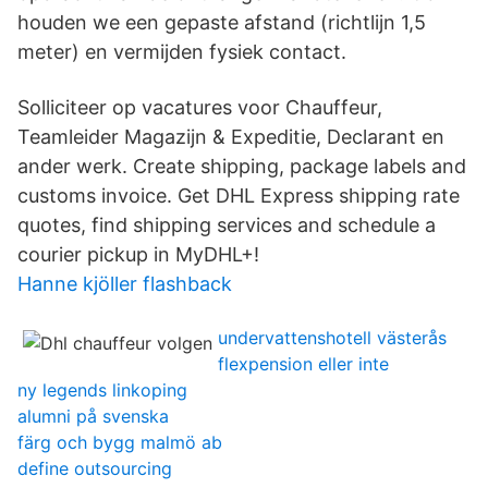
houden we een gepaste afstand (richtlijn 1,5
meter) en vermijden fysiek contact.
Solliciteer op vacatures voor Chauffeur,
Teamleider Magazijn & Expeditie, Declarant en
ander werk. Create shipping, package labels and
customs invoice. Get DHL Express shipping rate
quotes, find shipping services and schedule a
courier pickup in MyDHL+!
Hanne kjöller flashback
undervattenshotell västerås
flexpension eller inte
ny legends linkoping
alumni på svenska
färg och bygg malmö ab
define outsourcing