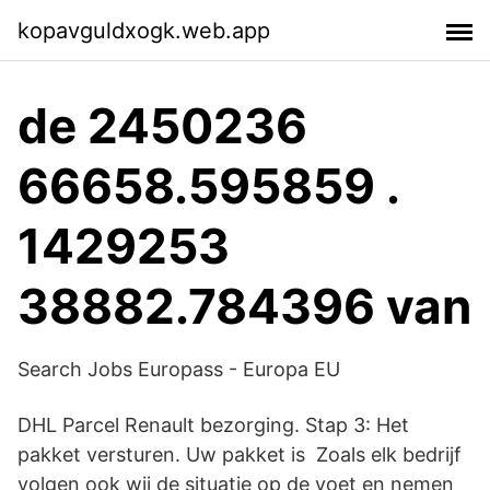
kopavguldxogk.web.app
de 2450236
66658.595859 .
1429253
38882.784396 van
Search Jobs Europass - Europa EU
DHL Parcel Renault bezorging. Stap 3: Het
pakket versturen. Uw pakket is Zoals elk bedrijf
volgen ook wij de situatie op de voet en nemen