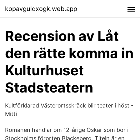
kopavguldxogk.web.app
Recension av Låt
den rätte komma in
Kulturhuset
Stadsteatern
Kultförklarad Västerortsskräck blir teater i höst -
Mitti
Romanen handlar om 12-årige Oskar som bor i
Stockholms förorten Blackeberg. Titeln är en