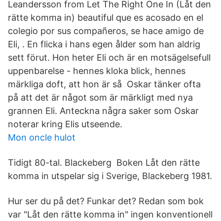
Leandersson from Let The Right One In (Låt den
rätte komma in) beautiful que es acosado en el
colegio por sus compañeros, se hace amigo de
Eli, . En flicka i hans egen ålder som han aldrig
sett förut. Hon heter Eli och är en motsägelsefull
uppenbarelse - hennes kloka blick, hennes
märkliga doft, att hon är så Oskar tänker ofta
på att det är något som är märkligt med nya
grannen Eli. Anteckna några saker som Oskar
noterar kring Elis utseende.
Mon oncle hulot
Tidigt 80-tal. Blackeberg Boken Låt den rätte
komma in utspelar sig i Sverige, Blackeberg 1981.
Hur ser du på det? Funkar det? Redan som bok
var "Låt den rätte komma in" ingen konventionell