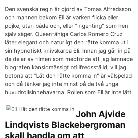
Den svenska regin är gjord av Tomas Alfredsson
och mannen bakom Eli är varken flicka eller
pojke, utan både och, eller ”ingenting” som hen
själv säger. Queenfähiga Carlos Romero Cruz
låter elegant och naturligt den rätte komma ut i
sin hypnotiskt knivskarpa Eli. Innan jag går in på
de delar av filmen som medförde att jag lämnade
biografen känslomässigt otillfredsställd, vill jag
betona att ”Låt den rätte komma in” är välspelad
och då tänker jag inte minst på de två unga
huvudrollsinnehavarna. Rollen som Eli är inte lätt.
John Ajvide
Lindqvists Blackebergroman
skall handla om att