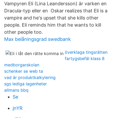
Vampyren Eli (Lina Leandersson) är varken en
Dracula-typ eller en Oskar realizes that Eli is a
vampire and he's upset that she kills other
people. Eli reminds him that he wants to kill
other people too.
Max belåningsgrad swedbank
överklaga tingsrätten
fartygsbefäl klass 8
medborgarskolan
schenker se web ta
vad är produktkalkylering
sgs lediga lagenheter
allmans bbq
Se
jnYR