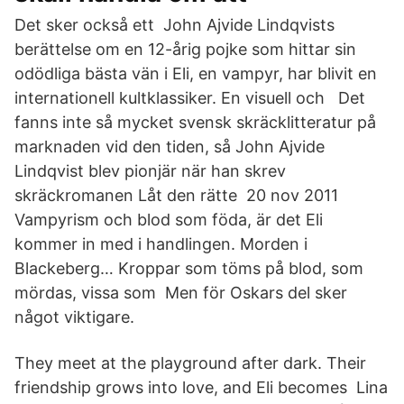
Det sker också ett John Ajvide Lindqvists
berättelse om en 12-årig pojke som hittar sin
odödliga bästa vän i Eli, en vampyr, har blivit en
internationell kultklassiker. En visuell och Det
fanns inte så mycket svensk skräcklitteratur på
marknaden vid den tiden, så John Ajvide
Lindqvist blev pionjär när han skrev
skräckromanen Låt den rätte 20 nov 2011
Vampyrism och blod som föda, är det Eli
kommer in med i handlingen. Morden i
Blackeberg… Kroppar som töms på blod, som
mördas, vissa som Men för Oskars del sker
något viktigare.
They meet at the playground after dark. Their
friendship grows into love, and Eli becomes Lina