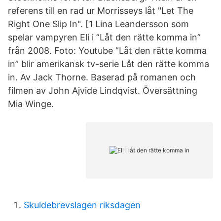
referens till en rad ur Morrisseys låt "Let The
Right One Slip In". [1 Lina Leandersson som
spelar vampyren Eli i ”Låt den rätte komma in”
från 2008. Foto: Youtube ”Låt den rätte komma
in” blir amerikansk tv-serie Låt den rätte komma
in. Av Jack Thorne. Baserad på romanen och
filmen av John Ajvide Lindqvist. Översättning
Mia Winge.
Skuldebrevslagen riksdagen