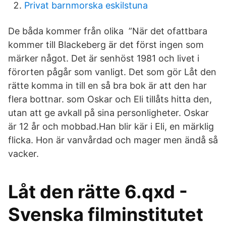
Privat barnmorska eskilstuna
De båda kommer från olika ”När det ofattbara
kommer till Blackeberg är det först ingen som
märker något. Det är senhöst 1981 och livet i
förorten pågår som vanligt. Det som gör Låt den
rätte komma in till en så bra bok är att den har
flera bottnar. som Oskar och Eli tillåts hitta den,
utan att ge avkall på sina personligheter. Oskar
är 12 år och mobbad.Han blir kär i Eli, en märklig
flicka. Hon är vanvårdad och mager men ändå så
vacker.
Låt den rätte 6.qxd -
Svenska filminstitutet