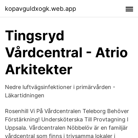
kopavguldxogk.web.app
Tingsryd
Vårdcentral - Atrio
Arkitekter
Nedre luftvägsinfektioner i primärvården -
Läkartidningen
Rosenhill Vi På Vårdcentralen Teleborg Behöver
Förstärkning! Undersköterska Till Provtagning I
Uppsala. Vårdcentralen Nöbbelöv är en familjär
vårdcentral som finns i trivsamma lokaler i