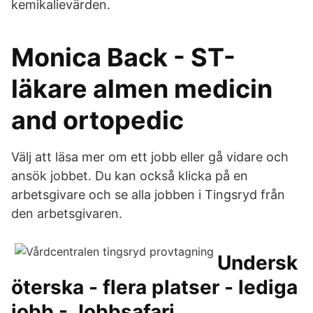
kemikalievärden.
Monica Back - ST-
läkare almen medicin
and ortopedic
Välj att läsa mer om ett jobb eller gå vidare och
ansök jobbet. Du kan också klicka på en
arbetsgivare och se alla jobben i Tingsryd från
den arbetsgivaren.
Undersk
öterska - flera platser - lediga
jobb - Jobbsafari