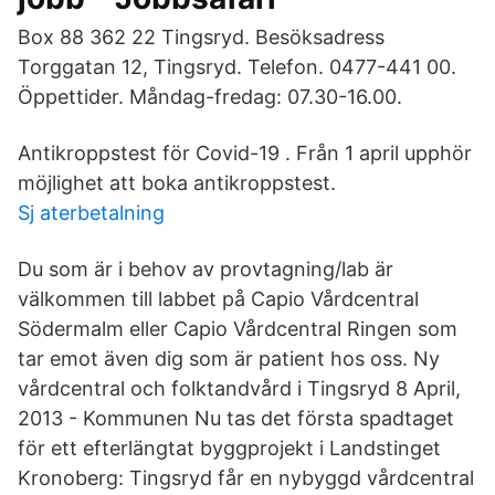
Box 88 362 22 Tingsryd. Besöksadress
Torggatan 12, Tingsryd. Telefon. 0477-441 00.
Öppettider. Måndag-fredag: 07.30-16.00.
Antikroppstest för Covid-19 . Från 1 april upphör
möjlighet att boka antikroppstest.
Sj aterbetalning
Du som är i behov av provtagning/lab är
välkommen till labbet på Capio Vårdcentral
Södermalm eller Capio Vårdcentral Ringen som
tar emot även dig som är patient hos oss. Ny
vårdcentral och folktandvård i Tingsryd 8 April,
2013 - Kommunen Nu tas det första spadtaget
för ett efterlängtat byggprojekt i Landstinget
Kronoberg: Tingsryd får en nybyggd vårdcentral