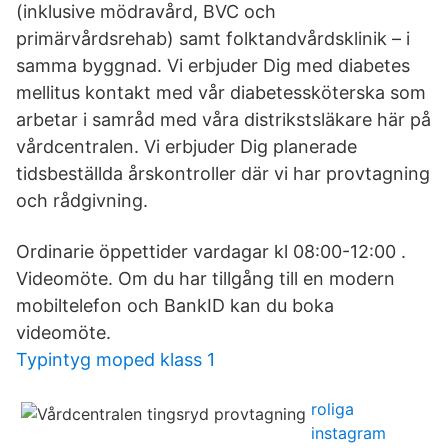
(inklusive mödravård, BVC och
primärvårdsrehab) samt folktandvårdsklinik – i
samma byggnad. Vi erbjuder Dig med diabetes
mellitus kontakt med vår diabetessköterska som
arbetar i samråd med våra distrikstsläkare här på
vårdcentralen. Vi erbjuder Dig planerade
tidsbeställda årskontroller där vi har provtagning
och rådgivning.
Ordinarie öppettider vardagar kl 08:00-12:00 .
Videomöte. Om du har tillgång till en modern
mobiltelefon och BankID kan du boka
videomöte.
Typintyg moped klass 1
roliga
instagram