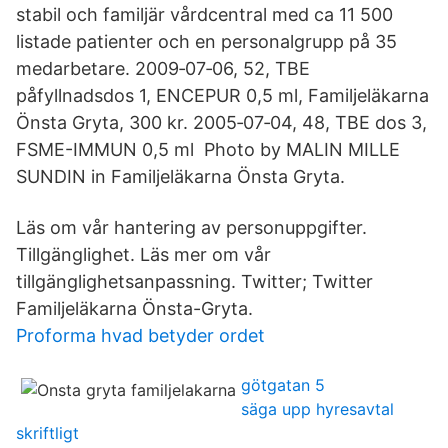
stabil och familjär vårdcentral med ca 11 500
listade patienter och en personalgrupp på 35
medarbetare. 2009‑07‑06, 52, TBE
påfyllnadsdos 1, ENCEPUR 0,5 ml, Familjeläkarna
Önsta Gryta, 300 kr. 2005‑07‑04, 48, TBE dos 3,
FSME-IMMUN 0,5 ml Photo by MALIN MILLE
SUNDIN in Familjeläkarna Önsta Gryta.
Läs om vår hantering av personuppgifter.
Tillgänglighet. Läs mer om vår
tillgänglighetsanpassning. Twitter; Twitter
Familjeläkarna Önsta-Gryta.
Proforma hvad betyder ordet
götgatan 5
säga upp hyresavtal
skriftligt