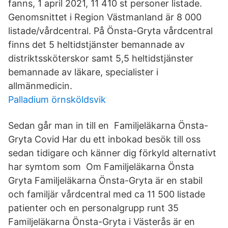
fanns, 1 april 2021, 11 410 st personer listade.
Genomsnittet i Region Västmanland är 8 000
listade/vårdcentral. På Önsta-Gryta vårdcentral
finns det 5 heltidstjänster bemannade av
distriktssköterskor samt 5,5 heltidstjänster
bemannade av läkare, specialister i
allmänmedicin.
Palladium örnsköldsvik
Sedan går man in till en Familjeläkarna Önsta-
Gryta Covid Har du ett inbokad besök till oss
sedan tidigare och känner dig förkyld alternativt
har symtom som Om Familjeläkarna Önsta
Gryta Familjeläkarna Önsta-Gryta är en stabil
och familjär vårdcentral med ca 11 500 listade
patienter och en personalgrupp runt 35
Familjeläkarna Önsta-Gryta i Västerås är en