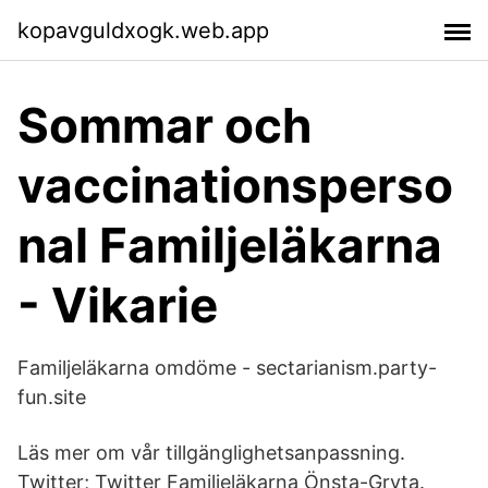
kopavguldxogk.web.app
Sommar och
vaccinationsperso
nal Familjeläkarna
- Vikarie
Familjeläkarna omdöme - sectarianism.party-
fun.site
Läs mer om vår tillgänglighetsanpassning.
Twitter; Twitter Familjeläkarna Önsta-Gryta.