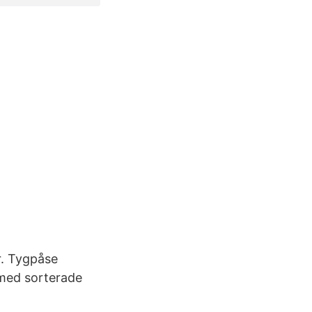
r. Tygpåse
 med sorterade