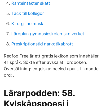
Ränteintäkter skatt
Tack till kollegor
Kirurgiline mask
Läroplan gymnasieskolan skolverket
Preskriptionstid narkotikabrott
Redfox Free är ett gratis lexikon som innehåller
41 språk. Sökte efter avskalat i ordboken.
Översättning: engelska: peeled apart. Liknande
ord: .
‎Lärarpodden: 58.
Kylskåpspoesi i