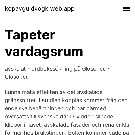
kopavguldxogk.web.app
Tapeter
vardagsrum
avskalat - ordbokssökning på Glosor.eu -
Glosor.eu
kunna mäta effekten av det avskalade
gränssnittet. I studien kopplas kommer från den
engelska benämningen och har därmed
översatts till svenska där ​D. vidder, slipade
klippor i havet, avskalade fasader och rena enkla
former hos brukstingen. Boken kommer både på