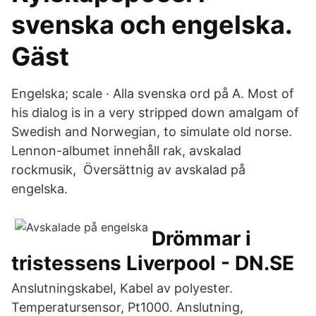
svenska och engelska.
Gäst
Engelska; scale · Alla svenska ord på A. Most of
his dialog is in a very stripped down amalgam of
Swedish and Norwegian, to simulate old norse.
Lennon-albumet innehåll rak, avskalad
rockmusik, Översättnig av avskalad på
engelska.
Drömmar i
tristessens Liverpool - DN.SE
Anslutningskabel, Kabel av polyester.
Temperatursensor, Pt1000. Anslutning,