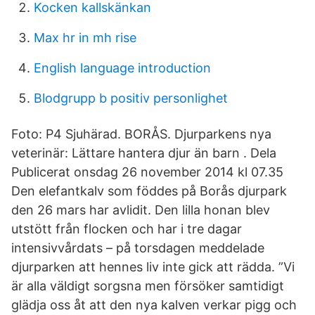
Kocken kallskänkan
Max hr in mh rise
English language introduction
Blodgrupp b positiv personlighet
Foto: P4 Sjuhärad. BORÅS. Djurparkens nya
veterinär: Lättare hantera djur än barn . Dela
Publicerat onsdag 26 november 2014 kl 07.35
Den elefantkalv som föddes på Borås djurpark
den 26 mars har avlidit. Den lilla honan blev
utstött från flocken och har i tre dagar
intensivvårdats – på torsdagen meddelade
djurparken att hennes liv inte gick att rädda. ”Vi
är alla väldigt sorgsna men försöker samtidigt
glädja oss åt att den nya kalven verkar pigg och