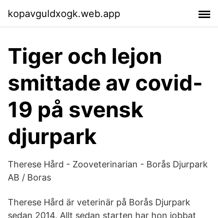
kopavguldxogk.web.app
Tiger och lejon
smittade av covid-
19 på svensk
djurpark
Therese Hård - Zooveterinarian - Borås Djurpark
AB / Boras
Therese Hård är veterinär på Borås Djurpark
sedan 2014. Allt sedan starten har hon jobbat