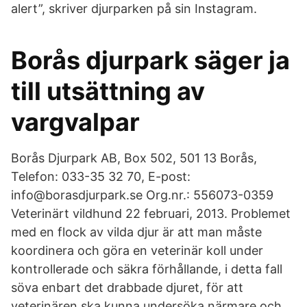
alert”, skriver djurparken på sin Instagram.
Borås djurpark säger ja
till utsättning av
vargvalpar
Borås Djurpark AB, Box 502, 501 13 Borås,
Telefon: 033-35 32 70, E-post:
info@borasdjurpark.se Org.nr.: 556073-0359
Veterinärt vildhund 22 februari, 2013. Problemet
med en flock av vilda djur är att man måste
koordinera och göra en veterinär koll under
kontrollerade och säkra förhållande, i detta fall
söva enbart det drabbade djuret, för att
veterinären ska kunna undersöka närmare och