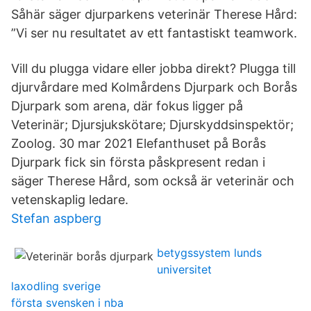
Såhär säger djurparkens veterinär Therese Hård:
”Vi ser nu resultatet av ett fantastiskt teamwork.
Vill du plugga vidare eller jobba direkt? Plugga till
djurvårdare med Kolmårdens Djurpark och Borås
Djurpark som arena, där fokus ligger på
Veterinär; Djursjukskötare; Djurskyddsinspektör;
Zoolog. 30 mar 2021 Elefanthuset på Borås
Djurpark fick sin första påskpresent redan i
säger Therese Hård, som också är veterinär och
vetenskaplig ledare.
Stefan aspberg
betygssystem lunds
universitet
laxodling sverige
första svensken i nba