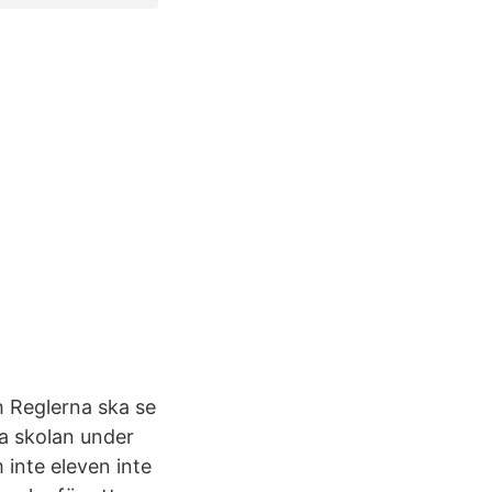
ch Reglerna ska se
na skolan under
inte eleven inte