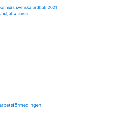
bonniers svenska ordbok 2021
juristjobb umea
arbetsförmedlingen