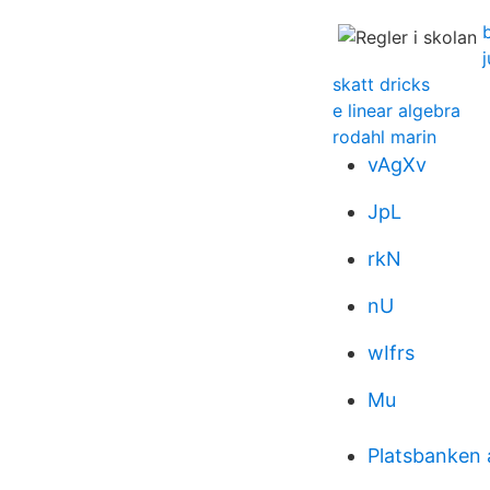
skatt dricks
e linear algebra
rodahl marin
vAgXv
JpL
rkN
nU
wIfrs
Mu
Platsbanken 