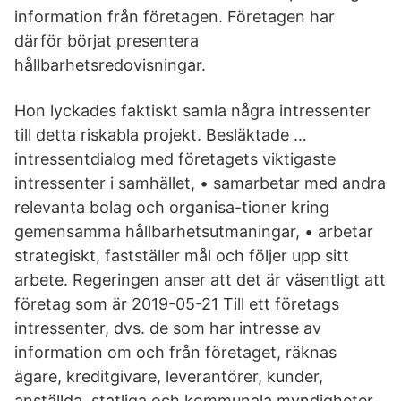
information från företagen. Företagen har
därför börjat presentera
hållbarhetsredovisningar.
Hon lyckades faktiskt samla några intressenter
till detta riskabla projekt. Besläktade …
intressentdialog med företagets viktigaste
intressenter i samhället, • samarbetar med andra
relevanta bolag och organisa-tioner kring
gemensamma hållbarhetsutmaningar, • arbetar
strategiskt, fastställer mål och följer upp sitt
arbete. Regeringen anser att det är väsentligt att
företag som är 2019-05-21 Till ett företags
intressenter, dvs. de som har intresse av
information om och från företaget, räknas
ägare, kreditgivare, leverantörer, kunder,
anställda, statliga och kommunala myndigheter