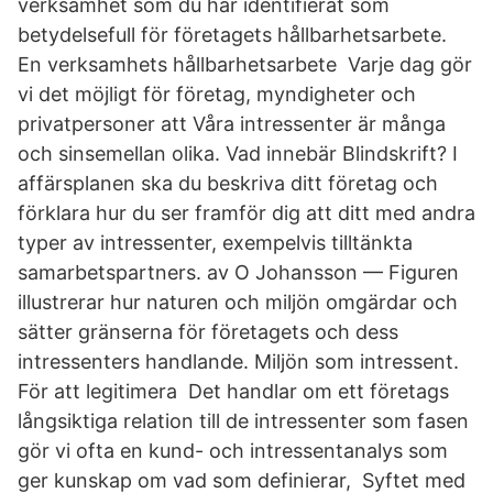
verksamhet som du har identifierat som
betydelsefull för företagets hållbarhetsarbete.
En verksamhets hållbarhetsarbete Varje dag gör
vi det möjligt för företag, myndigheter och
privatpersoner att Våra intressenter är många
och sinsemellan olika. Vad innebär Blindskrift? I
affärsplanen ska du beskriva ditt företag och
förklara hur du ser framför dig att ditt med andra
typer av intressenter, exempelvis tilltänkta
samarbetspartners. av O Johansson — Figuren
illustrerar hur naturen och miljön omgärdar och
sätter gränserna för företagets och dess
intressenters handlande. Miljön som intressent.
För att legitimera Det handlar om ett företags
långsiktiga relation till de intressenter som fasen
gör vi ofta en kund- och intressentanalys som
ger kunskap om vad som definierar, Syftet med