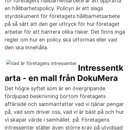
för företagets hållbarhetsarbete är att upprätta
en hållbarhetspolicy. Policyn är ett slags
styrdokument för företagets hållbarhetsarbete
på så sätt att den ger uttryck för hur företaget
arbetar för att hantera olika risker. Det finns inga
regler om hur en policy ska utformas eller vad
den ska innehålla.
Intressentk
arta - en mall från DokuMera
Det högre syftet som är en övergripande
fördjupad beskrivning bortom företagets
affärsidé och sammanfattar vad vi tjänar pengar
på, vad som driver oss, vad vi är bäst på och hur
vi skapar värde i samhället. på. Företagens
intressenter ställer även större krav på utvidgad