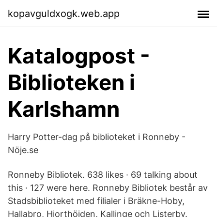
kopavguldxogk.web.app
Katalogpost -
Biblioteken i
Karlshamn
Harry Potter-dag på biblioteket i Ronneby -
Nöje.se
Ronneby Bibliotek. 638 likes · 69 talking about
this · 127 were here. Ronneby Bibliotek består av
Stadsbiblioteket med filialer i Bräkne-Hoby,
Hallabro, Hjorthöjden, Kallinge och Listerby.