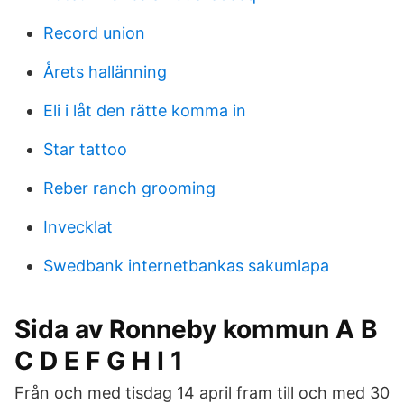
Record union
Årets hallänning
Eli i låt den rätte komma in
Star tattoo
Reber ranch grooming
Invecklat
Swedbank internetbankas sakumlapa
Sida av Ronneby kommun A B
C D E F G H I 1
Från och med tisdag 14 april fram till och med 30