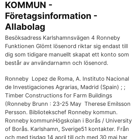
KOMMUN -
Företagsinformation -
Allabolag
Besöksadress Karlshamnsvägen 4 Ronneby
Funktionen Glömt lösenord riktar sig endast till
dig som tidigare manuellt skapat ett konto som
består av användarnamn och lösenord.
Ronneby Lopez de Roma, A. Instituto Nacional
de Investigaciones Agrarias, Madrid (Spain) ; ;
Timber Constructions for Farm Buildings
(Ronneby Brunn : 23-25 May Therese Emilsson
Persson. Bibliotekschef Ronneby kommun.
Ronneby kommunHögskolan i Borås / University
of Borås. Karlshamn, Sverige51 kontakter. Från
och med tisdag 14 april till och med 30 maj har